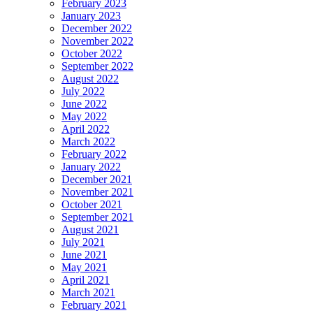
February 2023
January 2023
December 2022
November 2022
October 2022
September 2022
August 2022
July 2022
June 2022
May 2022
April 2022
March 2022
February 2022
January 2022
December 2021
November 2021
October 2021
September 2021
August 2021
July 2021
June 2021
May 2021
April 2021
March 2021
February 2021