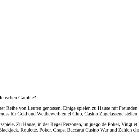
 Menschen Gamble?
ner Reihe von Leuten genossen. Einige spielen zu Hause mit Freunden 
uss für Geld und Wettbewerb en el Club, Casino Zugelassene stellen 
spiele. Zu Hause, in der Regel Personen, un juego de Poker, Vingt-et
Blackjack, Roulette, Poker, Craps, Baccarat Casino War und Zahlen ch