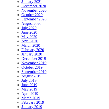
January 2021
December 2020
November 2020
October 2020
September 2020
August 2020
July 2020
June 2020
May 2020
April 2020
March 2020
February 2020
January 2020
December 2019
November 2019
October 2019
September 2019
August 2019
July 2019
June 2019
May 2019
April 2019
March 2019
February 2019
January 2019