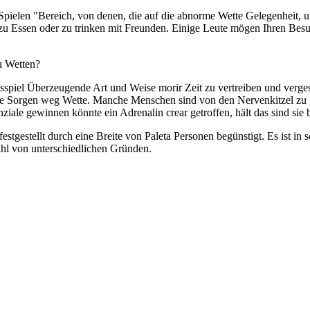
Spielen "Bereich, von denen, die auf die abnorme Wette Gelegenheit, 
zu Essen oder zu trinken mit Freunden. Einige Leute mögen Ihren Besu
u Wetten?
cksspiel Überzeugende Art und Weise morir Zeit zu vertreiben und ver
hre Sorgen weg Wette. Manche Menschen sind von den Nervenkitzel zu 
iale gewinnen könnte ein Adrenalin crear getroffen, hält das sind sie be
 festgestellt durch eine Breite von Paleta Personen begünstigt. Es ist i
ahl von unterschiedlichen Gründen.