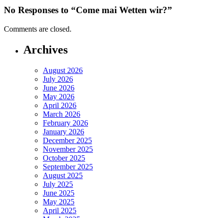
No Responses to “Come mai Wetten wir?”
Comments are closed.
Archives
August 2026
July 2026
June 2026
May 2026
April 2026
March 2026
February 2026
January 2026
December 2025
November 2025
October 2025
September 2025
August 2025
July 2025
June 2025
May 2025
April 2025