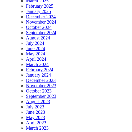
March 2025
February 2025
January 2025
December 2024
November 2024
October 2024
September 2024
August 2024
July 2024
June 2024
May 2024
April 2024
March 2024
February 2024
January 2024
December 2023
November 2023
October 2023
September 2023
August 2023
July 2023
June 2023
May 2023
April 2023
March 2023