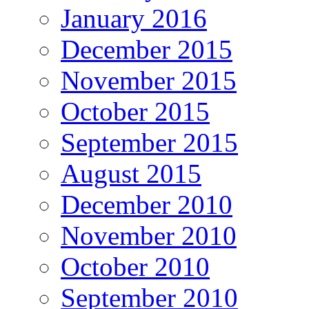
January 2016
December 2015
November 2015
October 2015
September 2015
August 2015
December 2010
November 2010
October 2010
September 2010