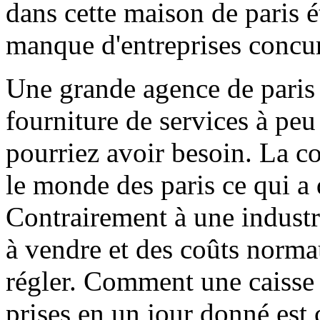
dans cette maison de paris 
manque d'entreprises concur
Une grande agence de paris 
fourniture de services à peu
pourriez avoir besoin. La co
le monde des paris ce qui a 
Contrairement à une industri
à vendre et des coûts normau
régler. Comment une caisse
prises en un jour donné est c