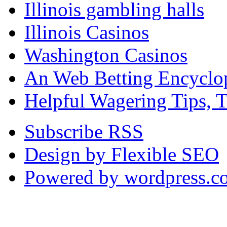
Illinois gambling halls
Illinois Casinos
Washington Casinos
An Web Betting Encyclo
Helpful Wagering Tips, T
Subscribe RSS
Design by Flexible SEO
Powered by wordpress.c