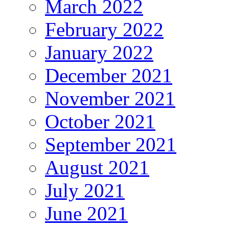
March 2022
February 2022
January 2022
December 2021
November 2021
October 2021
September 2021
August 2021
July 2021
June 2021