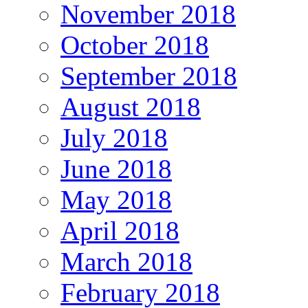
November 2018
October 2018
September 2018
August 2018
July 2018
June 2018
May 2018
April 2018
March 2018
February 2018