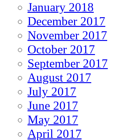
January 2018
December 2017
November 2017
October 2017
September 2017
August 2017
July 2017
June 2017
May 2017
April 2017