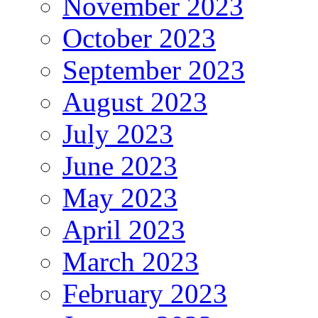
November 2023
October 2023
September 2023
August 2023
July 2023
June 2023
May 2023
April 2023
March 2023
February 2023