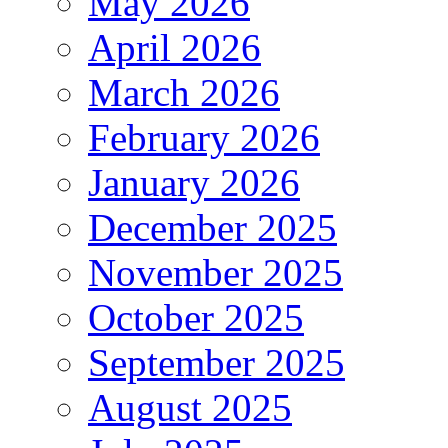
May 2026
April 2026
March 2026
February 2026
January 2026
December 2025
November 2025
October 2025
September 2025
August 2025