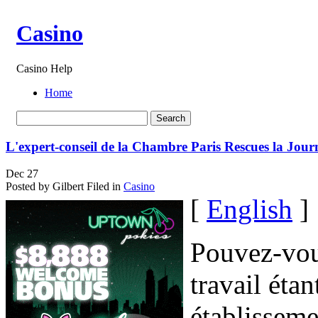
Casino
Casino Help
Home
L'expert-conseil de la Chambre Paris Rescues la Jour
Dec
27
Posted by Gilbert
Filed in
Casino
[
English
]
Pouvez-vou
travail étan
établisseme