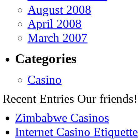
August 2008
April 2008
March 2007
Categories
Casino
Recent Entries
Our friends!
Zimbabwe Casinos
Internet Casino Etiquette