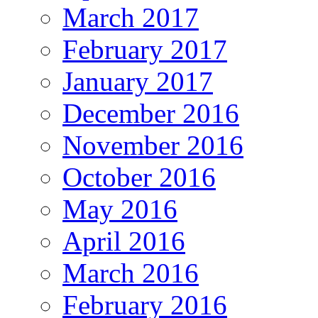
March 2017
February 2017
January 2017
December 2016
November 2016
October 2016
May 2016
April 2016
March 2016
February 2016