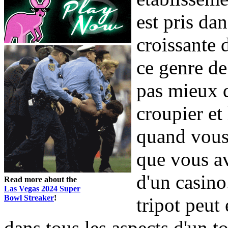
est pris dan
croissante 
ce genre de 
pas mieux q
croupier et 
quand vous 
que vous a
d'un casino
Read more about the
Las Vegas 2024 Super
Bowl Streaker
!
tripot peut
dans tous les aspects d'un 