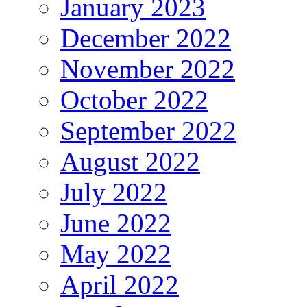
January 2023
December 2022
November 2022
October 2022
September 2022
August 2022
July 2022
June 2022
May 2022
April 2022