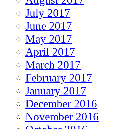
July 2017
June 2017
May 2017
April 2017
March 2017
February 2017
January 2017
December 2016
November 2016