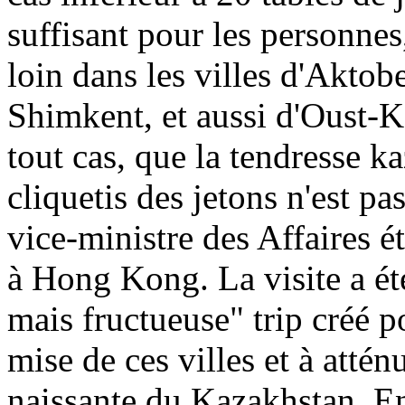
suffisant pour les personnes
loin dans les villes d'Aktob
Shimkent, et aussi d'Oust-Ka
tout cas, que la tendresse ka
cliquetis des jetons n'est pa
vice-ministre des Affaires é
à Hong Kong. La visite a é
mais fructueuse" trip créé p
mise de ces villes et à attén
naissante du Kazakhstan. En 