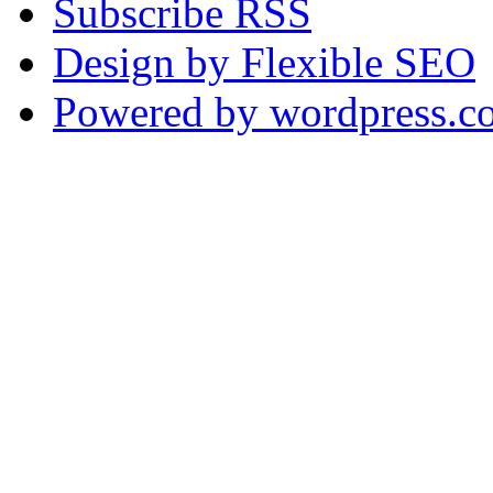
Subscribe RSS
Design by Flexible SEO
Powered by wordpress.c