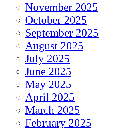
November 2025
October 2025
September 2025
August 2025
July 2025
June 2025
May 2025
April 2025
March 2025
February 2025