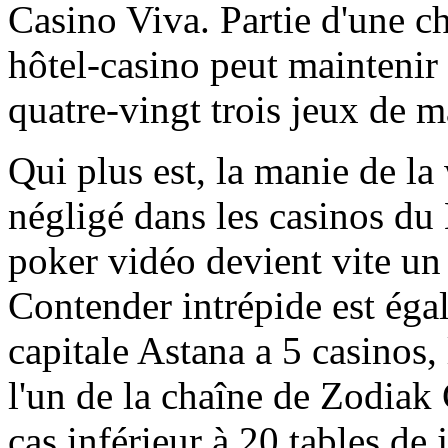
Casino Viva. Partie d'une c
hôtel-casino peut maintenir 
quatre-vingt trois jeux de m
Qui plus est, la manie de la
négligé dans les casinos du
poker vidéo devient vite un
Contender intrépide est égal
capitale Astana a 5 casinos,
l'un de la chaîne de Zodiak
cas inférieur à 20 tables de 