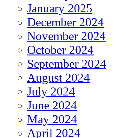
January 2025
December 2024
November 2024
October 2024
September 2024
August 2024
July 2024
June 2024
May 2024
April 2024