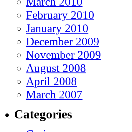
March 2010
February 2010
January 2010
December 2009
November 2009
August 2008
April 2008
March 2007
Categories