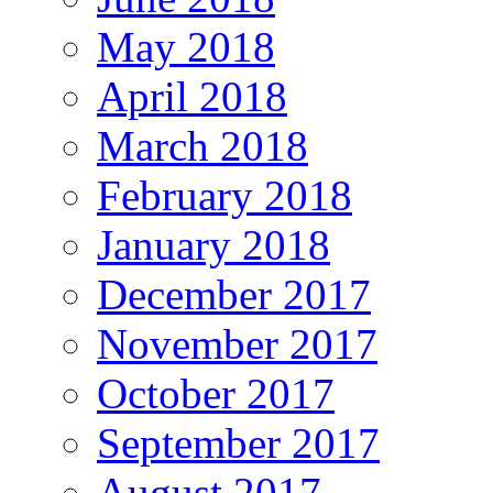
May 2018
April 2018
March 2018
February 2018
January 2018
December 2017
November 2017
October 2017
September 2017
August 2017