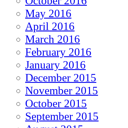
October 2016
May 2016
April 2016
March 2016
February 2016
January 2016
December 2015
November 2015
October 2015
September 2015