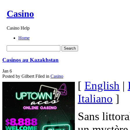
Casino
Casino Help
Home
Casinos au Kazakhstan
Jan
6
Posted by Gilbert
Filed in
Casino
[
English
|
Italiano
]
Sans littor
un mystère 