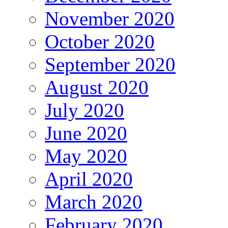
November 2020
October 2020
September 2020
August 2020
July 2020
June 2020
May 2020
April 2020
March 2020
February 2020